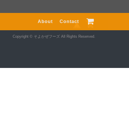
About
Contact
Copyright © そよかぜフーズ All Rights Reserved.