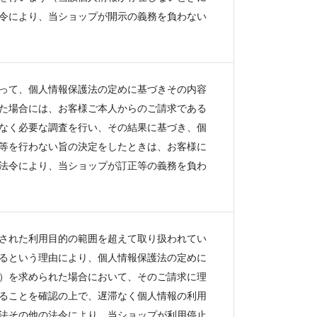
令により、当ショップが開示の義務を負わない
って、個人情報保護法の定めに基づきその内容
た場合には、お客様ご本人からのご請求である
なく必要な調査を行い、その結果に基づき、個
等を行わない旨の決定をしたときは、お客様に
法令により、当ショップが訂正等の義務を負わ
された利用目的の範囲を超えて取り扱われてい
るという理由により、個人情報保護法の定めに
）を求められた場合において、そのご請求に理
ることを確認の上で、遅滞なく個人情報の利用
法その他の法令により、当ショップが利用停止