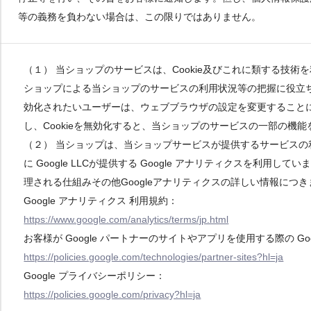
等の義務を負わない場合は、この限りではありません。
（１） 当ショップのサービスは、Cookie及びこれに類する技
ショップによる当ショップのサービスの利用状況等の把握に役立ち、
効化されたいユーザーは、ウェブブラウザの設定を変更することによ
し、Cookieを無効化すると、当ショップのサービスの一部の機
（２） 当ショップは、当ショップサービスが提供するサービス
に Google LLCが提供する Google アナリティクスを利用し
理される仕組みその他Googleアナリティクスの詳しい情報につ
Google アナリティクス 利用規約：
https://www.google.com/analytics/terms/jp.html
お客様が Google パートナーのサイトやアプリを使用する際の Go
https://policies.google.com/technologies/partner-sites?hl=ja
Google プライバシーポリシー：
https://policies.google.com/privacy?hl=ja