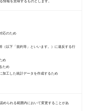
る情報を意味するものとします。
対応のため
ー等（以下「規約等」といいます。）に違反する行
ため
るため
式に加工した統計データを作成するため
認められる範囲内において変更することがあ