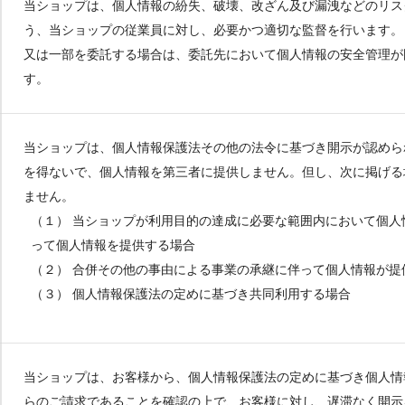
当ショップは、個人情報の紛失、破壊、改ざん及び漏洩などのリス
う、当ショップの従業員に対し、必要かつ適切な監督を行います。
又は一部を委託する場合は、委託先において個人情報の安全管理が
す。
当ショップは、個人情報保護法その他の法令に基づき開示が認めら
を得ないで、個人情報を第三者に提供しません。但し、次に掲げる
ません。
（１） 当ショップが利用目的の達成に必要な範囲内において個
って個人情報を提供する場合
（２） 合併その他の事由による事業の承継に伴って個人情報が提
（３） 個人情報保護法の定めに基づき共同利用する場合
当ショップは、お客様から、個人情報保護法の定めに基づき個人情
らのご請求であることを確認の上で、お客様に対し、遅滞なく開示