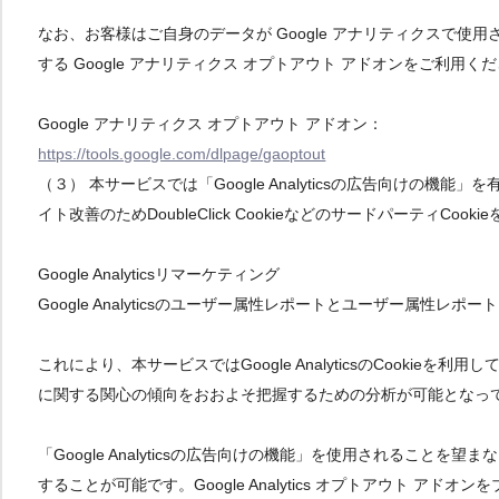
なお、お客様はご自身のデータが Google アナリティクスで使用
する Google アナリティクス オプトアウト アドオンをご利用く
Google アナリティクス オプトアウト アドオン：
https://tools.google.com/dlpage/gaoptout
（３） 本サービスでは「Google Analyticsの広告向けの
イト改善のためDoubleClick CookieなどのサードパーティCoo
Google Analyticsリマーケティング
Google Analyticsのユーザー属性レポートとユーザー属性レポ
これにより、本サービスではGoogle AnalyticsのCookie
に関する関心の傾向をおおよそ把握するための分析が可能となっ
「Google Analyticsの広告向けの機能」を使用されること
することが可能です。Google Analytics オプトアウト ア