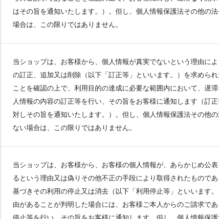
はその旨を通知いたします。）。但し、個人情報保護法その他の法
場合は、この限りではありません。
当ショップは、お客様から、個人情報が真実でないという理由によ
の訂正、追加又は削除（以下「訂正等」といいます。）を求められ
ことを確認の上で、利用目的の達成に必要な範囲内において、遅滞
人情報の内容の訂正等を行い、その旨をお客様に通知します（訂正
対しその旨を通知いたします。）。但し、個人情報保護法その他の
ない場合は、この限りではありません。
当ショップは、お客様から、お客様の個人情報が、あらかじめ公表
るという理由又は偽りその他不正の手段により取得されたものであ
基づきその利用の停止又は消去（以下「利用停止等」といいます。
由があることが判明した場合には、お客様ご本人からのご請求であ
停止等を行い、その旨をお客様に通知します。但し、個人情報保護