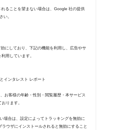
されることを望まない場合は、Google 社の提供
ださい。
機能」を有効にしており、下記の機能を利用し、広告やサ
kieを利用しています。
ートとインタレスト レポート
を利用して、お客様の年齢・性別・閲覧履歴・本サービス
ております。
を望まない場合は、設定によってトラッキングを無効に
ドオンをブラウザにインストールされると無効にすること