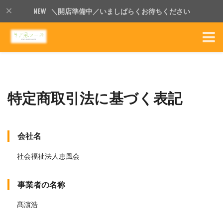
＼開店準備中／いましばらくお待ちください
特定商取引法に基づく表記
会社名
社会福祉法人恵風会
事業者の名称
髙濵浩